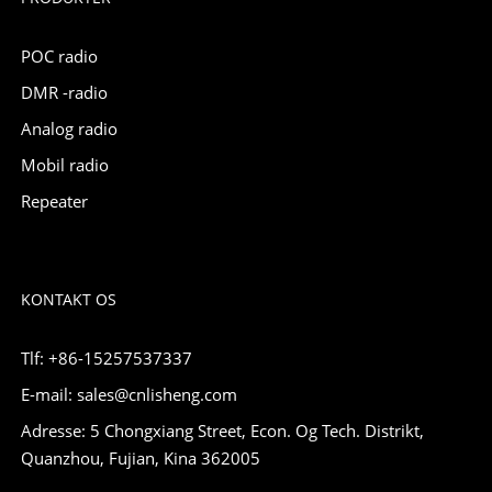
POC radio
DMR -radio
Analog radio
Mobil radio
Repeater
KONTAKT OS
Tlf: +86-15257537337
E-mail: sales@cnlisheng.com
Adresse: 5 Chongxiang Street, Econ. Og Tech. Distrikt,
Quanzhou, Fujian, Kina 362005