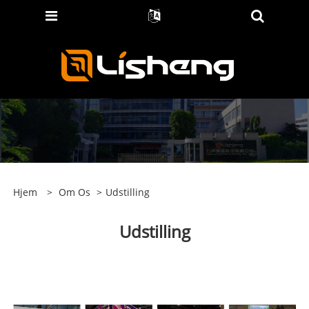
Hjem
>
Om Os
>
Udstilling
Udstilling