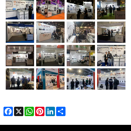
Facebook
X
WhatsApp
Pinterest
LinkedIn
Share