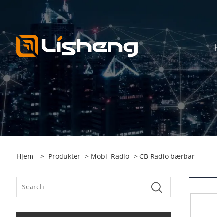
Hjem
>
Produkter
>
Mobil Radio
> CB Radio bærbar