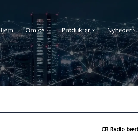
Hjem
Om os
Produkter
Nyheder
CB Radio bær