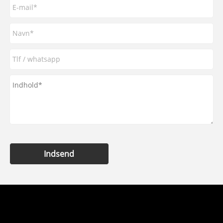
Indsend