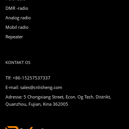
DMR -radio
Analog radio
Mobil radio
Repeater
KONTAKT OS
Tlf: +86-15257537337
E-mail: sales@cnlisheng.com
Adresse: 5 Chongxiang Street, Econ. Og Tech. Distrikt,
Quanzhou, Fujian, Kina 362005