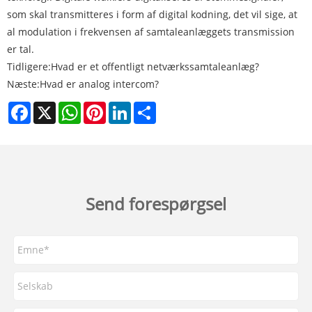
som skal transmitteres i form af digital kodning, det vil sige, at
al modulation i frekvensen af ​​samtaleanlæggets transmission
er tal.
Tidligere:
Hvad er et offentligt netværkssamtaleanlæg?
Næste:
Hvad er analog intercom?
Facebook
X
WhatsApp
Pinterest
LinkedIn
Share
Send forespørgsel