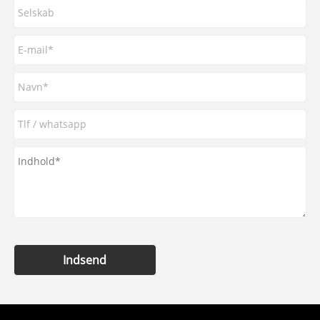
Indsend