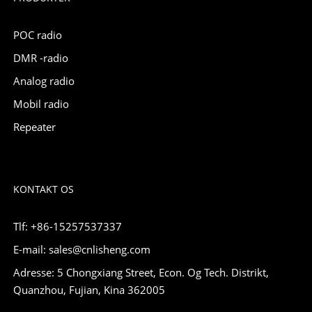
POC radio
DMR -radio
Analog radio
Mobil radio
Repeater
KONTAKT OS
Tlf: +86-15257537337
E-mail: sales@cnlisheng.com
Adresse: 5 Chongxiang Street, Econ. Og Tech. Distrikt,
Quanzhou, Fujian, Kina 362005