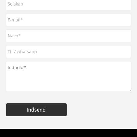
Indsend