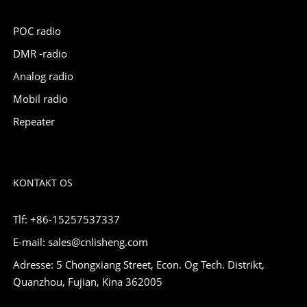
POC radio
DMR -radio
Analog radio
Mobil radio
Repeater
KONTAKT OS
Tlf: +86-15257537337
E-mail: sales@cnlisheng.com
Adresse: 5 Chongxiang Street, Econ. Og Tech. Distrikt,
Quanzhou, Fujian, Kina 362005