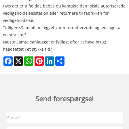
Hvis det er tilfældet, bedes du kontakte den lokale autoriserede
vedligeholdelsesstation eller returnere til fabrikken for
vedligeholdelse.
Tidligere:
Samtaleanlægget var intermitterende og ledsaget af
en stor støj?
Næste:
Samtaleanlægget er lydløst efter at have brugt
headsettet i et stykke tid?
Facebook
X
WhatsApp
Pinterest
LinkedIn
Share
Send forespørgsel