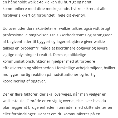
en håndholdt walkie-talkie kan du hurtigt og nemt
kommunikere med dine medrejsende, hvilket sikrer, at alle
forbliver sikkert og forbundet i hele dit eventyr.
Ud over udendørs aktiviteter er walkie-talkies også vidt brugt i
professionelle omgivelser. Fra sikkerhedsteams og arrangører
af begivenheder til byggeri og lagerarbejdere giver walkie-
talkies en problemfri måde at koordinere opgaver og levere
vigtige oplysninger i realtid. Deres øjeblikkelige
kommunikationsfunktioner hjælper med at forbedre
effektiviteten og sikkerheden i forskellige arbejdsmiljøer, hvilket
muliggør hurtig reaktion på nødsituationer og hurtig
koordinering af opgaver.
Der er flere faktorer, der skal overvejes, når man vælger en
walkie-talkie. Område er en vigtig overvejelse, især hvis du
planlægger at bruge enheden i områder med skiftende terræn
eller forhindringer. Uanset om du kommunikerer på en