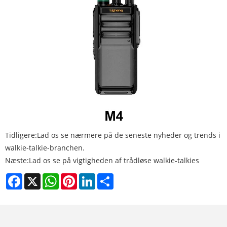
Tidligere:
Lad os se nærmere på de seneste nyheder og trends i
walkie-talkie-branchen.
Næste:
Lad os se på vigtigheden af ​​trådløse walkie-talkies
Facebook
X
WhatsApp
Pinterest
LinkedIn
Share