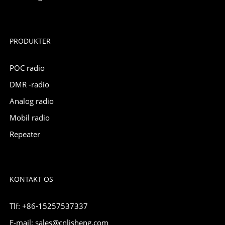
PRODUKTER
POC radio
DMR -radio
Analog radio
Mobil radio
Repeater
KONTAKT OS
Tlf: +86-15257537337
E-mail: sales@cnlisheng.com