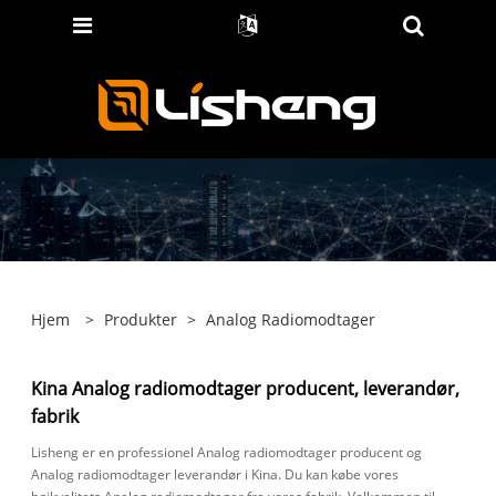
Hjem
>
Produkter
>
Analog Radiomodtager
Kina Analog radiomodtager producent, leverandør,
fabrik
Lisheng er en professionel Analog radiomodtager producent og
Analog radiomodtager leverandør i Kina. Du kan købe vores