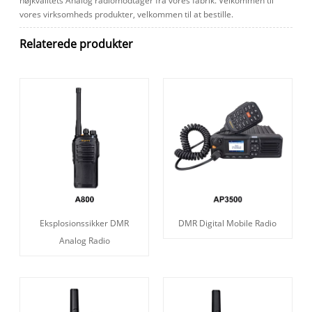
højkvalitets Analog radiomodtager fra vores fabrik. Velkommen til
vores virksomheds produkter, velkommen til at bestille.
Relaterede produkter
Eksplosionssikker DMR
DMR Digital Mobile Radio
Analog Radio