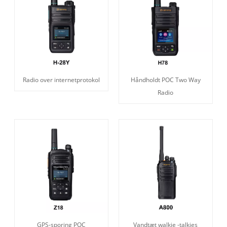
Radio over internetprotokol
Håndholdt POC Two Way
Radio
GPS-sporing POC
Vandtæt walkie -talkies