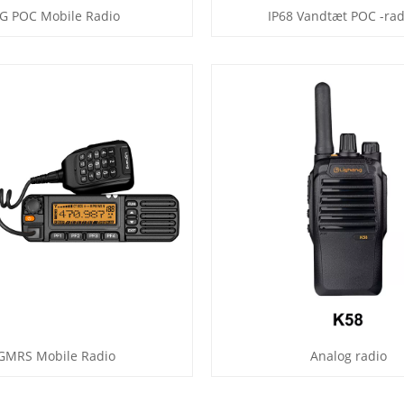
G POC Mobile Radio
IP68 Vandtæt POC -rad
GMRS Mobile Radio
Analog radio