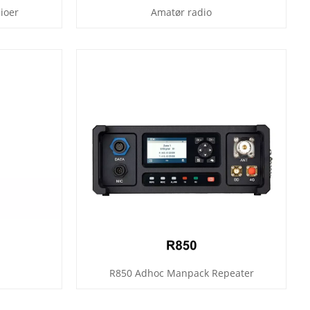
ioer
Amatør radio
R850 Adhoc Manpack Repeater