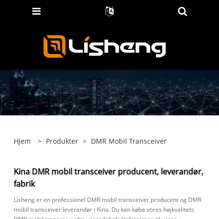
Hjem
>
Produkter
>
DMR Mobil Transceiver
Kina DMR mobil transceiver producent, leverandør,
fabrik
Lisheng er en professionel DMR mobil transceiver producent og DMR
mobil transceiver leverandør i Kina. Du kan købe vores højkvalitets