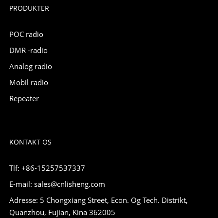
PRODUKTER
POC radio
DMR -radio
Analog radio
Mobil radio
Repeater
KONTAKT OS
Tlf: +86-15257537337
E-mail: sales@cnlisheng.com
Adresse: 5 Chongxiang Street, Econ. Og Tech. Distrikt,
Quanzhou, Fujian, Kina 362005