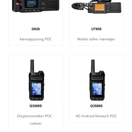
Køretøjsporing POC
Walkie talkie i køretøjer
Eksplosionsikker POC -
4G Android Network POC
radioer