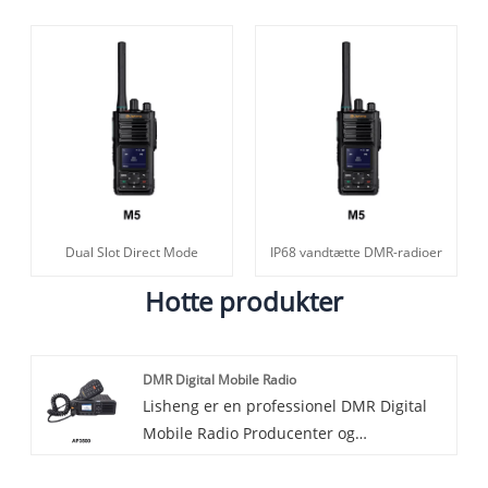
Dual Slot Direct Mode
IP68 vandtætte DMR-radioer
Hotte produkter
DMR Digital Mobile Radio
Lisheng er en professionel DMR Digital
Mobile Radio Producenter og
leverandører i Kina. DMR Digital Mobile
Radio Transceiver er et mobilt