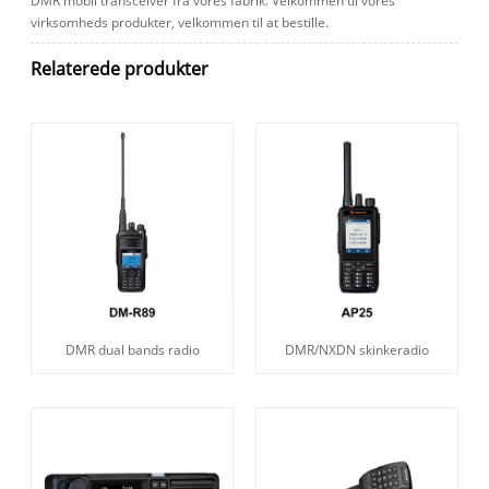
DMR mobil transceiver fra vores fabrik. Velkommen til vores
virksomheds produkter, velkommen til at bestille.
Relaterede produkter
DMR dual bands radio
DMR/NXDN skinkeradio