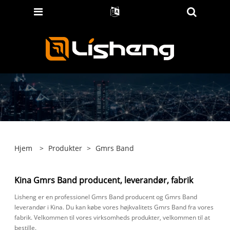
Hjem
>
Produkter
>
Gmrs Band
Kina Gmrs Band producent, leverandør, fabrik
Lisheng er en professionel Gmrs Band producent og Gmrs Band
leverandør i Kina. Du kan købe vores højkvalitets Gmrs Band fra vores
fabrik. Velkommen til vores virksomheds produkter, velkommen til at
bestille.