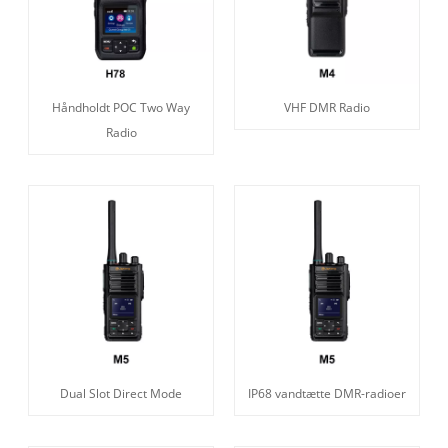
Håndholdt POC Two Way
VHF DMR Radio
Radio
Dual Slot Direct Mode
IP68 vandtætte DMR-radioer