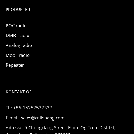
PRODUKTER
POC radio
DMR -radio
Analog radio
Mobil radio
Repeater
KONTAKT OS
Tlf: +86-15257537337
E-mail: sales@cnlisheng.com
Adresse: 5 Chongxiang Street, Econ. Og Tech. Distrikt,