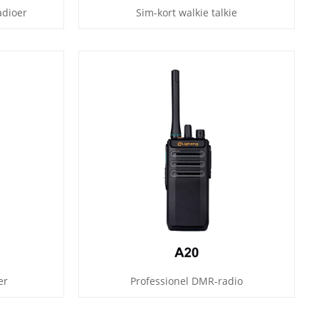
adioer
Sim-kort walkie talkie
er
Professionel DMR-radio