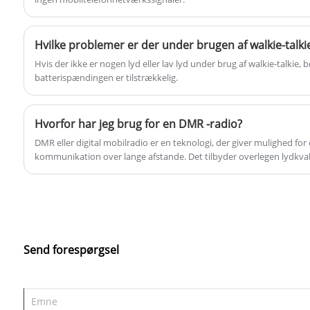
Hvis der ikke er nogen lyd eller lav lyd under brug af walkie-talkie, 
batterispændingen er tilstrækkelig.
Hvorfor har jeg brug for en DMR -radio?
DMR eller digital mobilradio er en teknologi, der giver mulighed for e
kommunikation over lange afstande. Det tilbyder overlegen lydkval
forbedret privatliv og sikkerhed sammenlignet med traditionelle an
Send forespørgsel