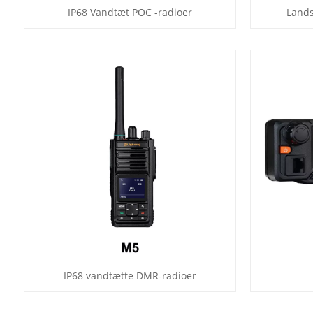
IP68 Vandtæt POC -radioer
Land
IP68 vandtætte DMR-radioer