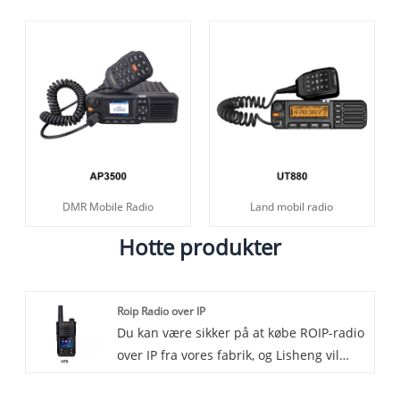
DMR Mobile Radio
Land mobil radio
Hotte produkter
Roip Radio over IP
Du kan være sikker på at købe ROIP-radio
over IP fra vores fabrik, og Lisheng vil
tilbyde dig den bedste service efter salg
og rettidig levering. I dagens hurtige,