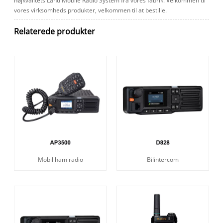
højkvalitets Land Mobile Radio System fra vores fabrik. Velkommen til
vores virksomheds produkter, velkommen til at bestille.
Relaterede produkter
Mobil ham radio
Bilintercom