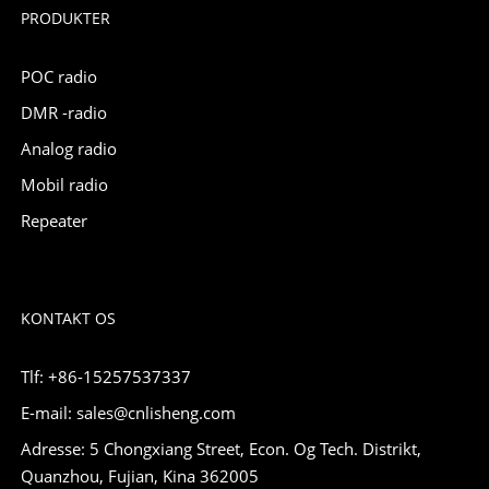
PRODUKTER
POC radio
DMR -radio
Analog radio
Mobil radio
Repeater
KONTAKT OS
Tlf: +86-15257537337
E-mail: sales@cnlisheng.com
Adresse: 5 Chongxiang Street, Econ. Og Tech. Distrikt,
Quanzhou, Fujian, Kina 362005