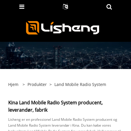
Hjem
>
Produkter
>
Land Mobile Radio System
Kina Land Mobile Radio System producent,
leverandør, fabrik
Lisheng er en professionel Land Mobile Radio System producent og
Land Mobile Radio System leverandør i Kina. Du kan købe vores