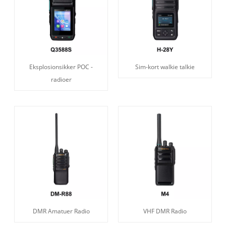
Eksplosionsikker POC -
Sim-kort walkie talkie
radioer
DMR Amatuer Radio
VHF DMR Radio