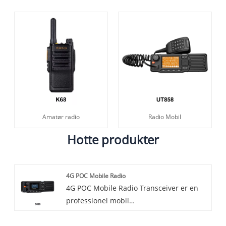
Amatør radio
Radio Mobil
Hotte produkter
4G POC Mobile Radio
4G POC Mobile Radio Transceiver er en
professionel mobil
kommunikationsenhed baseret på 4G -
netværksteknologi. Det har