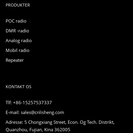
PRODUKTER
POC radio
DMR -radio
Analog radio
Mobil radio
Repeater
KONTAKT OS
Tlf: +86-15257537337
E-mail: sales@cnlisheng.com
Adresse: 5 Chongxiang Street, Econ. Og Tech. Distrikt,
Quanzhou, Fujian, Kina 362005