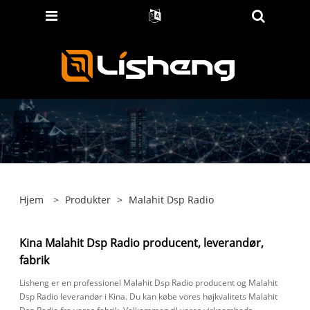
Hjem
>
Produkter
>
Malahit Dsp Radio
Kina Malahit Dsp Radio producent, leverandør,
fabrik
Lisheng er en professionel Malahit Dsp Radio producent og Malahit
Dsp Radio leverandør i Kina. Du kan købe vores højkvalitets Malahit