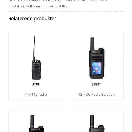
Dsp Radio fra vores fabrik. Velkommen til vores virksomheds
produkter, velkommen til at bestille.
Relaterede produkter
Pmr446 radio
4G POC Radio Solution