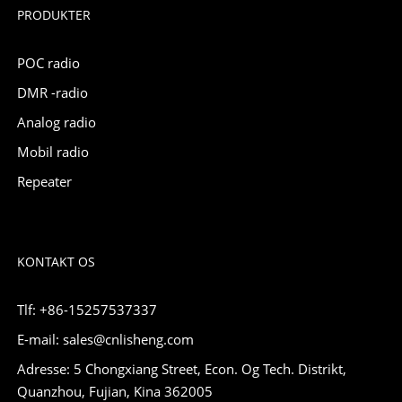
PRODUKTER
POC radio
DMR -radio
Analog radio
Mobil radio
Repeater
KONTAKT OS
Tlf: +86-15257537337
E-mail: sales@cnlisheng.com
Adresse: 5 Chongxiang Street, Econ. Og Tech. Distrikt,
Quanzhou, Fujian, Kina 362005