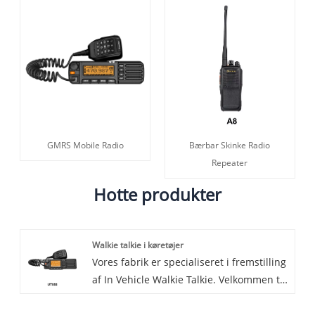
GMRS Mobile Radio
Bærbar Skinke Radio
Repeater
Hotte produkter
Walkie talkie i køretøjer
Vores fabrik er specialiseret i fremstilling
af In Vehicle Walkie Talkie. Velkommen til
at købe In Vehicle Walkie Talkie fra
Lisheng. Hver anmodning fra kunder