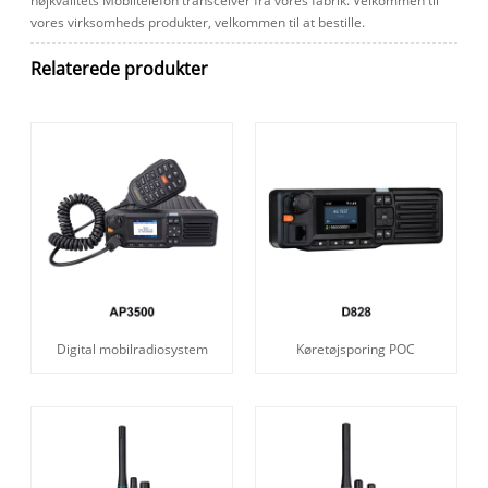
højkvalitets Mobiltelefon transceiver fra vores fabrik. Velkommen til
vores virksomheds produkter, velkommen til at bestille.
Relaterede produkter
Digital mobilradiosystem
Køretøjsporing POC