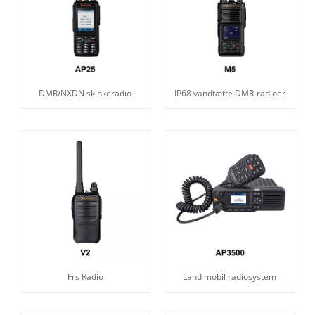
DMR/NXDN skinkeradio
IP68 vandtætte DMR-radioer
Frs Radio
Land mobil radiosystem