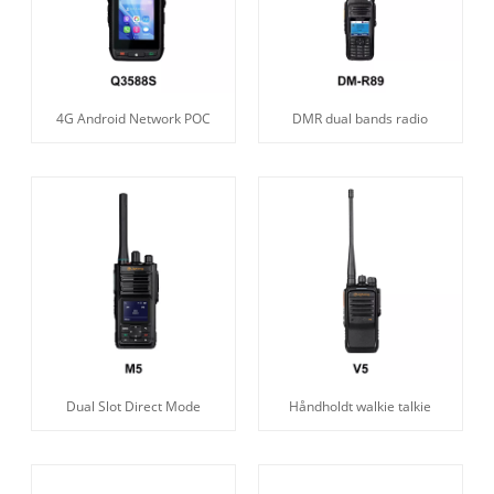
4G Android Network POC
DMR dual bands radio
Dual Slot Direct Mode
Håndholdt walkie talkie