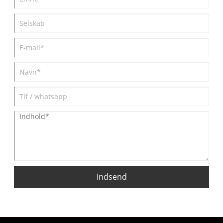
Indsend