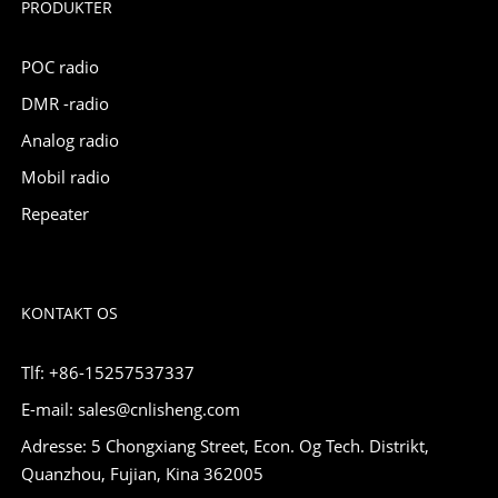
PRODUKTER
POC radio
DMR -radio
Analog radio
Mobil radio
Repeater
KONTAKT OS
Tlf: +86-15257537337
E-mail: sales@cnlisheng.com
Adresse: 5 Chongxiang Street, Econ. Og Tech. Distrikt,
Quanzhou, Fujian, Kina 362005