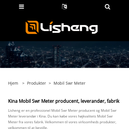
Hjem
>
Produkter
>
Mobil Swr Meter
Kina Mobil Swr Meter producent, leverandør, fabrik
Lisheng er en professionel Mobil Swr Meter producent og Mobil Swr
Meter leverandør i Kina. Du kan købe vores højkvalitets Mobil Swr
Meter fra vores fabrik. Velkommen til vores virksomheds produkter,
velkommen til at bestille.