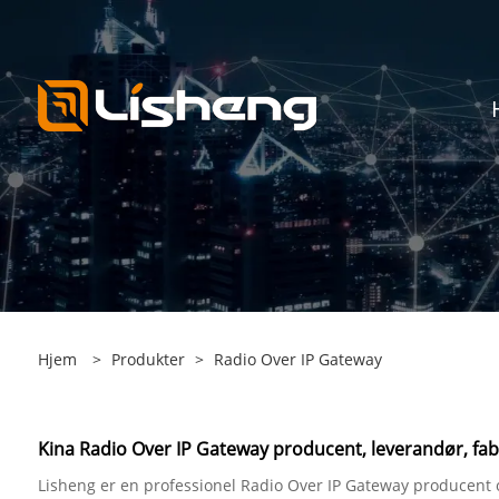
Hjem
>
Produkter
>
Radio Over IP Gateway
Kina Radio Over IP Gateway producent, leverandør, fab
Lisheng er en professionel Radio Over IP Gateway producent o