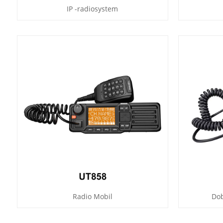
IP -radiosystem
Radio Mobil
Dob