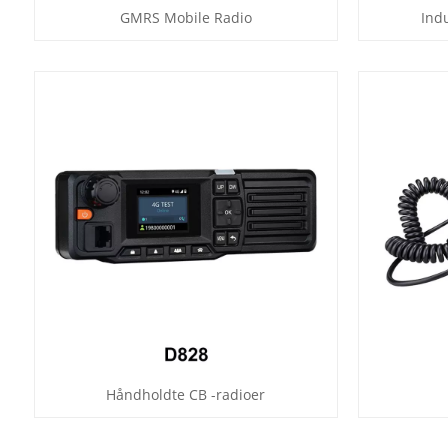
GMRS Mobile Radio
Ind
Håndholdte CB -radioer