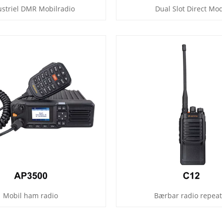
ustriel DMR Mobilradio
Dual Slot Direct Mo
Mobil ham radio
Bærbar radio repeat