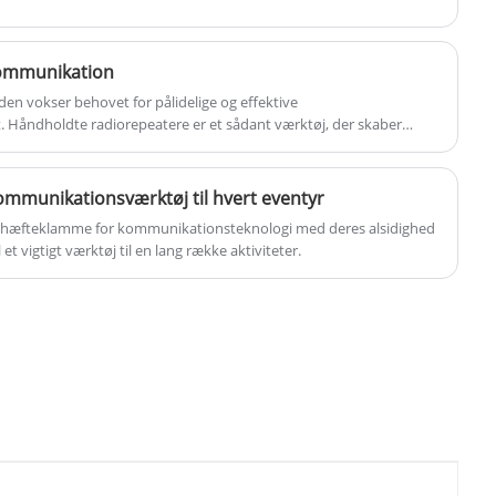
 kommunikation
en vokser behovet for pålidelige og effektive
 Håndholdte radiorepeatere er et sådant værktøj, der skaber
 kommunikationsværktøj til hvert eventyr
en hæfteklamme for kommunikationsteknologi med deres alsidighed
 et vigtigt værktøj til en lang række aktiviteter.