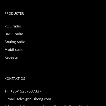
PRODUKTER
POC radio
DMR -radio
Analog radio
Mobil radio
Repeater
KONTAKT OS
Tlf: +86-15257537337
E-mail: sales@cnlisheng.com