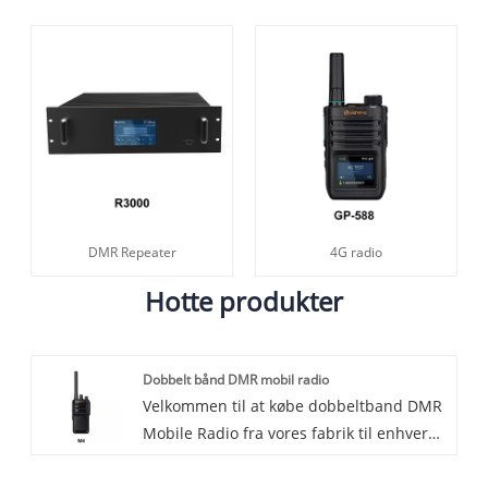
DMR Repeater
4G radio
Hotte produkter
Dobbelt bånd DMR mobil radio
Velkommen til at købe dobbeltband DMR
Mobile Radio fra vores fabrik til enhver
tid. Vi giver dig fabrikspriser for vores
produkter. Lisheng er dobbeltband DMR