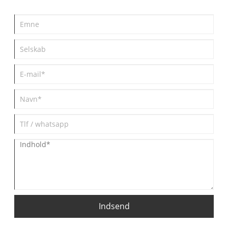
Indsend