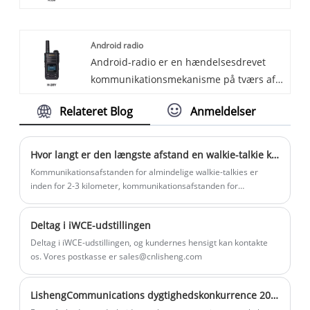
Transportable Repeater med mange års
professionelt miljø, deltager i et
erfaring. Håber at opbygge
udendørs arrangement eller bare holder
Android radio
forretningsforbindelser med dig.
kontakten med venner og familie, er
Android-radio er en hændelsesdrevet
PMR446-radioen et vigtigt værktøj til at
kommunikationsmekanisme på tværs af
holde forbindelsen.
processer i Android-systemet, primært
Relateret Blog
Anmeldelser
brugt til meddelelser mellem
applikationer og mellem systemet og
applikationer. Dens kerne består af
Hvor langt er den længste afstand en walkie-talkie kan kommunikere?
udsendelser, broadcast-modtagere og
Kommunikationsafstanden for almindelige walkie-talkies er
hensigter, der opererer i en udgive-
inden for 2-3 kilometer, kommunikationsafstanden for
professionelle walkie-talkies er inden for 3-10 kilometer,
abonner-model.
kommunikationsafstanden for kommercielle walkie-talkies er
Deltag i iWCE-udstillingen
mellem 800 meter og 8 kilometer, og afstanden til civile walkie-
talkies er kortere med en åben plads på 3 kilometer.
Deltag i iWCE-udstillingen, og kundernes hensigt kan kontakte
os. Vores postkasse er sales@cnlisheng.com
LishengCommunications dygtighedskonkurrence 2024