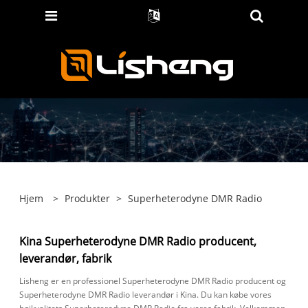
Hjem
>
Produkter
>
Superheterodyne DMR Radio
Kina Superheterodyne DMR Radio producent,
leverandør, fabrik
Lisheng er en professionel Superheterodyne DMR Radio producent og
Superheterodyne DMR Radio leverandør i Kina. Du kan købe vores