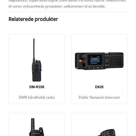
højkvalitets Superheterodyne DMR Radio fra vores fabrik. Velkommen
til vores virksomheds produkter, velkommen til at bestille.
Relaterede produkter
DMR håndholdt radio
Public Network Intercom