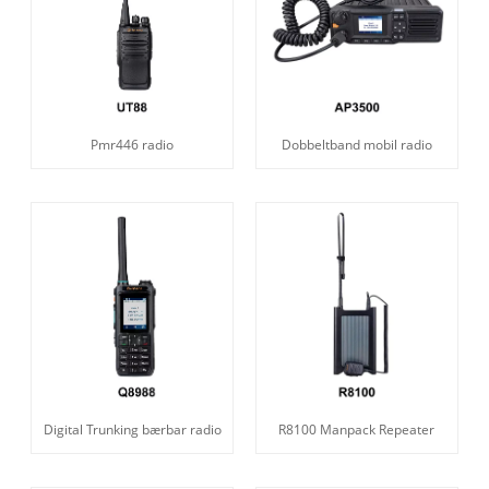
Pmr446 radio
Dobbeltband mobil radio
Digital Trunking bærbar radio
R8100 Manpack Repeater