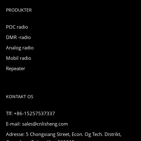
PRODUKTER
POC radio
DMR -radio
Analog radio
Mobil radio
Repeater
KONTAKT OS
Tlf: +86-15257537337
E-mail: sales@cnlisheng.com
Adresse: 5 Chongxiang Street, Econ. Og Tech. Distrikt,