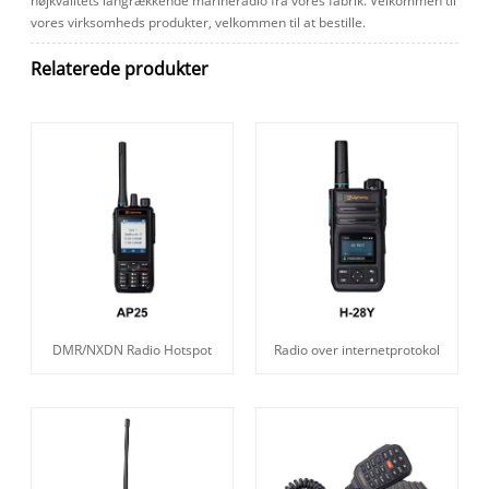
højkvalitets langrækkende marineradio fra vores fabrik. Velkommen til
vores virksomheds produkter, velkommen til at bestille.
Relaterede produkter
DMR/NXDN Radio Hotspot
Radio over internetprotokol