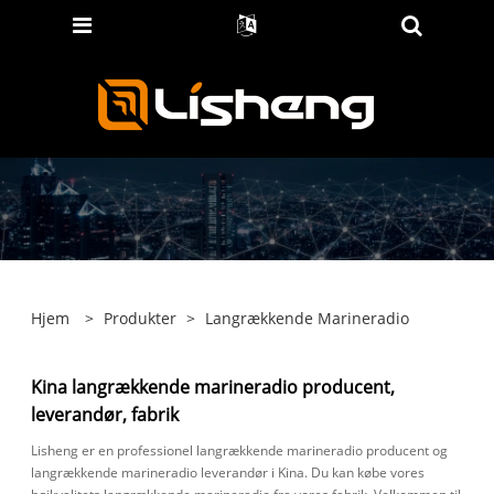
Hjem
>
Produkter
>
Langrækkende Marineradio
Kina langrækkende marineradio producent,
leverandør, fabrik
Lisheng er en professionel langrækkende marineradio producent og
langrækkende marineradio leverandør i Kina. Du kan købe vores