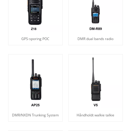
GPS-sporing POC
DMR dual bands radio
DMR/NXDN Trunking System
Håndholdt walkie talkie