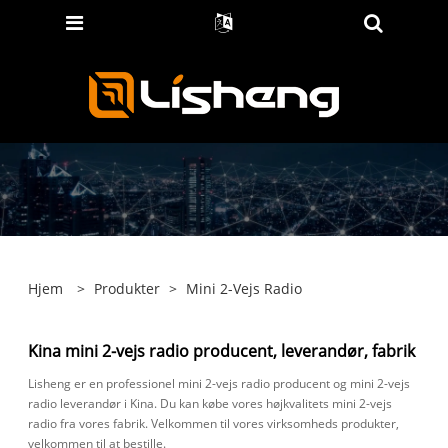
Hjem
>
Produkter
>
Mini 2-Vejs Radio
Kina mini 2-vejs radio producent, leverandør, fabrik
Lisheng er en professionel mini 2-vejs radio producent og mini 2-vejs
radio leverandør i Kina. Du kan købe vores højkvalitets mini 2-vejs
radio fra vores fabrik. Velkommen til vores virksomheds produkter,
velkommen til at bestille.