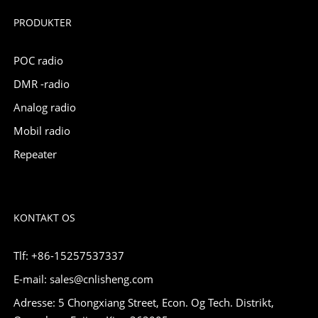
PRODUKTER
POC radio
DMR -radio
Analog radio
Mobil radio
Repeater
KONTAKT OS
Tlf: +86-15257537337
E-mail: sales@cnlisheng.com
Adresse: 5 Chongxiang Street, Econ. Og Tech. Distrikt,