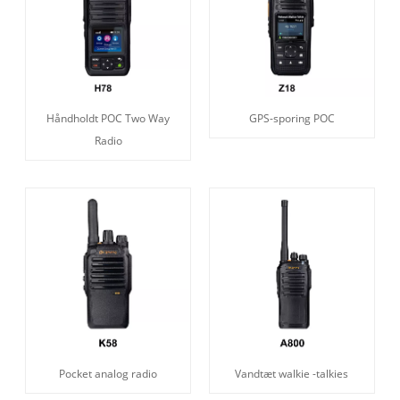
Håndholdt POC Two Way
GPS-sporing POC
Radio
Pocket analog radio
Vandtæt walkie -talkies