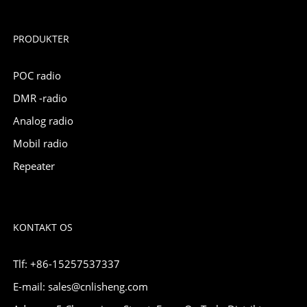
PRODUKTER
POC radio
DMR -radio
Analog radio
Mobil radio
Repeater
KONTAKT OS
Tlf: +86-15257537337
E-mail: sales@cnlisheng.com