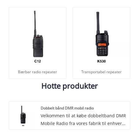
Bærbar radio repeater
Transportabel repeater
Hotte produkter
Dobbelt bånd DMR mobil radio
Velkommen til at købe dobbeltband DMR
Mobile Radio fra vores fabrik til enhver
tid. Vi giver dig fabrikspriser for vores
produkter. Lisheng er dobbeltband DMR