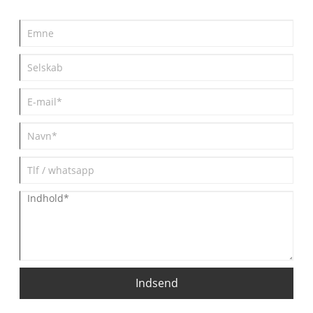
Indsend