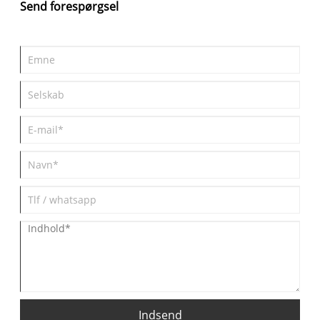
Send forespørgsel
Indsend