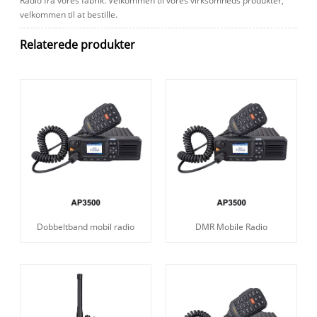
Radio fra vores fabrik. Velkommen til vores virksomheds produkter,
velkommen til at bestille.
Relaterede produkter
Dobbeltband mobil radio
DMR Mobile Radio