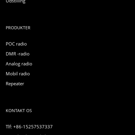
Udstilling
PRODUKTER
POC radio
DMR -radio
Analog radio
Mobil radio
Repeater
KONTAKT OS
Tlf: +86-15257537337