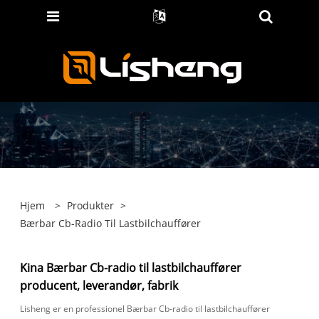
Hjem
>
Produkter
>
Bærbar Cb-Radio Til Lastbilchauffører
Kina Bærbar Cb-radio til lastbilchauffører
producent, leverandør, fabrik
Lisheng er en professionel Bærbar Cb-radio til lastbilchauffører