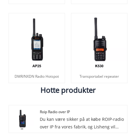
DMR/NXDN Radio Hotspot
Transportabel repeater
Hotte produkter
Roip Radio over IP
Du kan være sikker på at købe ROIP-radio
over IP fra vores fabrik, og Lisheng vil
tilbyde dig den bedste service efter salg