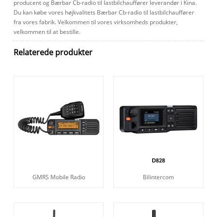
producent og Bærbar Cb-radio til lastbilchauffører leverandør i Kina.
Du kan købe vores højkvalitets Bærbar Cb-radio til lastbilchauffører
fra vores fabrik. Velkommen til vores virksomheds produkter,
velkommen til at bestille.
Relaterede produkter
GMRS Mobile Radio
Bilintercom