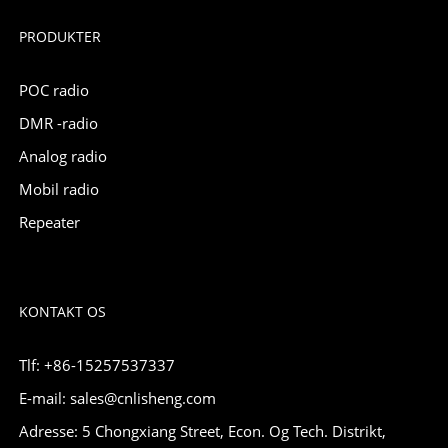
PRODUKTER
POC radio
DMR -radio
Analog radio
Mobil radio
Repeater
KONTAKT OS
Tlf: +86-15257537337
E-mail: sales@cnlisheng.com
Adresse: 5 Chongxiang Street, Econ. Og Tech. Distrikt,