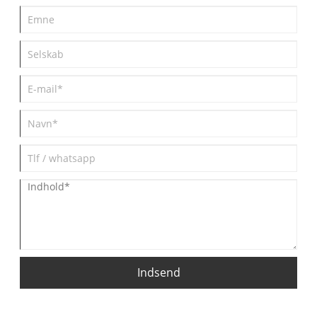
Indsend